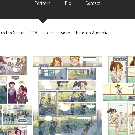
Portfolio
Bio
Contact
uis Ton Secret - 2019
La Petite Boîte
Pearson Australia