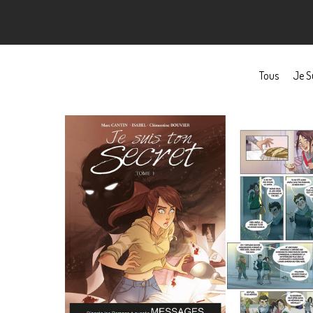
Tous
Je S